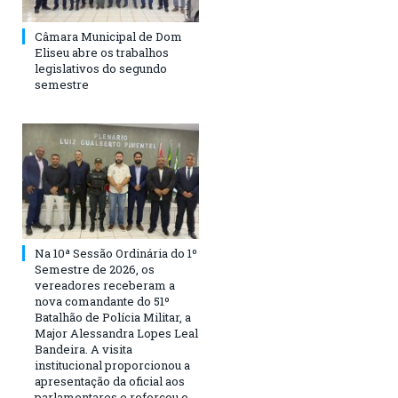
Câmara Municipal de Dom
Eliseu abre os trabalhos
legislativos do segundo
semestre
Na 10ª Sessão Ordinária do 1º
Semestre de 2026, os
vereadores receberam a
nova comandante do 51º
Batalhão de Polícia Militar, a
Major Alessandra Lopes Leal
Bandeira. A visita
institucional proporcionou a
apresentação da oficial aos
parlamentares e reforçou o