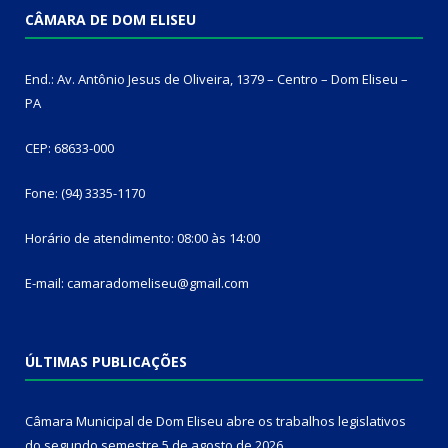
CÂMARA DE DOM ELISEU
End.: Av. Antônio Jesus de Oliveira, 1379 – Centro – Dom Eliseu –
PA
CEP: 68633-000
Fone: (94) 3335-1170
Horário de atendimento: 08:00 às 14:00
E-mail: camaradomeliseu@gmail.com
ÚLTIMAS PUBLICAÇÕES
Câmara Municipal de Dom Eliseu abre os trabalhos legislativos
do segundo semestre
5 de agosto de 2026