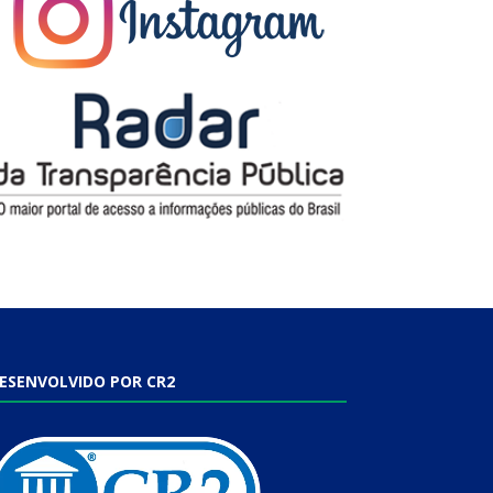
ESENVOLVIDO POR CR2