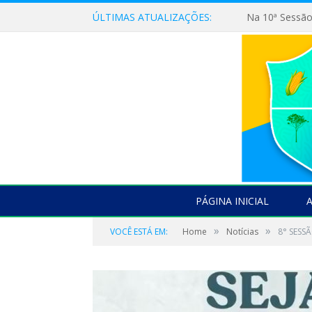
ÚLTIMAS ATUALIZAÇÕES:
PÁGINA INICIAL
»
»
VOCÊ ESTÁ EM:
Home
Notícias
8° SESSÃ