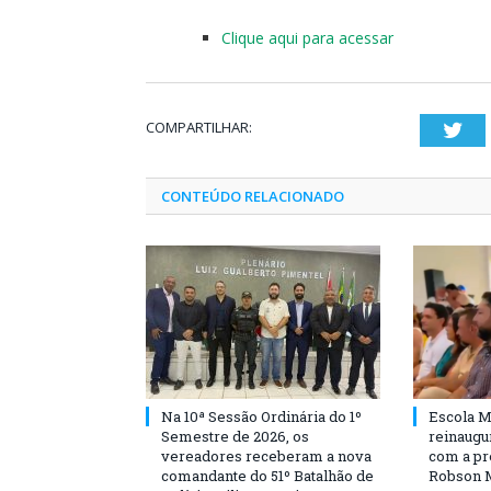
Clique aqui para acessar
COMPARTILHAR:
Twi
CONTEÚDO RELACIONADO
Na 10ª Sessão Ordinária do 1º
Escola M
Semestre de 2026, os
reinaugu
vereadores receberam a nova
com a pr
comandante do 51º Batalhão de
Robson 