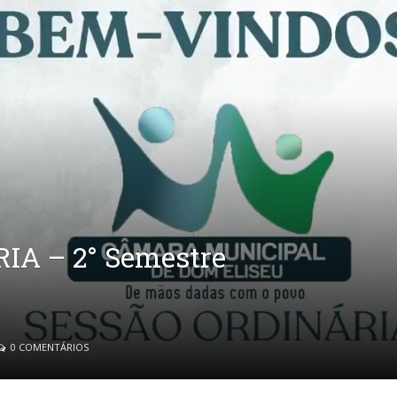
IA – 2° Semestre
0 COMENTÁRIOS