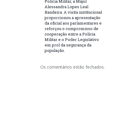
Polícia Militar, a Major
Alessandra Lopes Leal
Bandeira. A visita institucional
proporcionou a apresentação
da oficial aos parlamentares e
reforçou o compromisso de
cooperação entre a Polícia
Militar e o Poder Legislativo
em prol da segurança da
população.
Os comentários estão fechados.