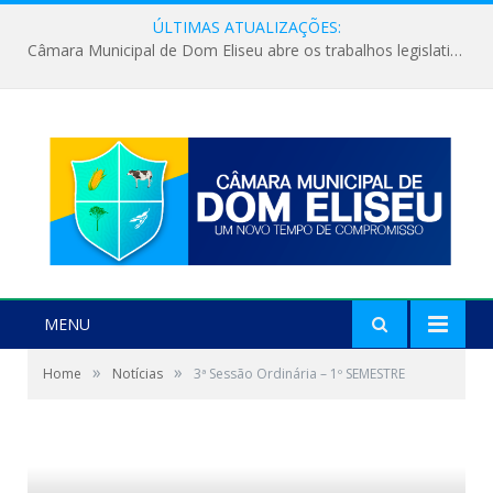
ÚLTIMAS ATUALIZAÇÕES:
Câmara Municipal de Dom Eliseu abre os trabalhos legislativos do segundo semestre
MENU
»
»
Home
Notícias
3ª Sessão Ordinária – 1º SEMESTRE