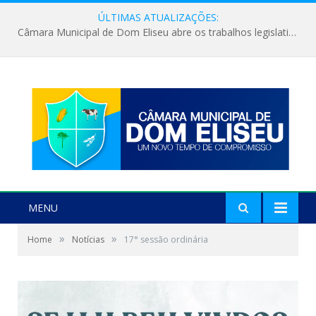
ÚLTIMAS ATUALIZAÇÕES:
Câmara Municipal de Dom Eliseu abre os trabalhos legislativos do segundo semestre
MENU
»
»
Home
Notícias
17° sessão ordinária