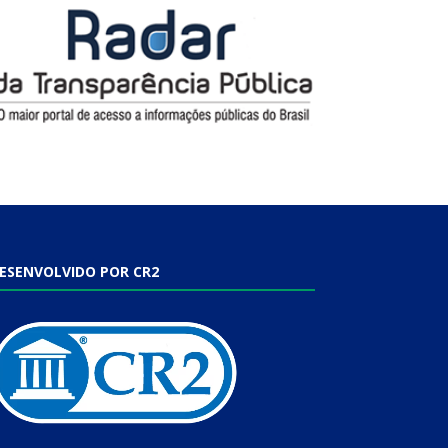
ESENVOLVIDO POR CR2