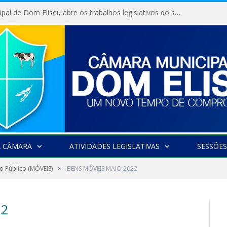
Câmara Municipal de Dom Eliseu abre os trabalhos legislativos do segundo semestre
A CÂMARA
ATIVIDADES LEGISLATIVAS
SESSÕES
»
o Público (MÓVEIS)
BENS MÓVEIS MAIO 2022
22