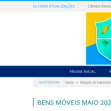
ÚLTIMAS ATUALIZAÇÕES:
PÁGINA INICIAL
»
VOCÊ ESTÁ EM:
Home
Relação do Patrimôni
BENS MÓVEIS MAIO 20