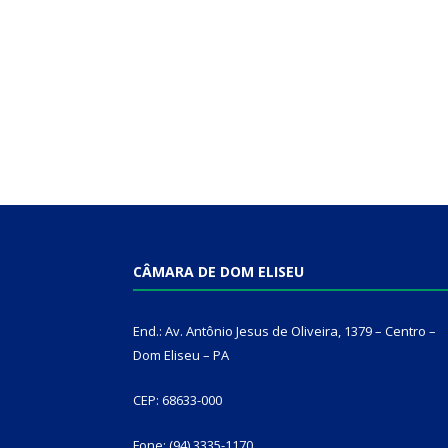
CÂMARA DE DOM ELISEU
End.: Av. Antônio Jesus de Oliveira, 1379 – Centro –
Dom Eliseu – PA
CEP: 68633-000
Fone: (94) 3335-1170