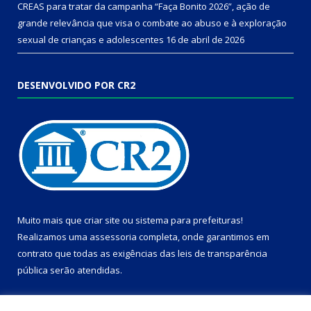
CREAS para tratar da campanha “Faça Bonito 2026”, ação de
grande relevância que visa o combate ao abuso e à exploração
sexual de crianças e adolescentes
16 de abril de 2026
DESENVOLVIDO POR CR2
Muito mais que
criar site
ou
sistema para prefeituras
!
Realizamos uma
assessoria
completa, onde garantimos em
contrato que todas as exigências das
leis de transparência
pública
serão atendidas.
Conheça o
PNTP
e o
Radar da Transparência Pública