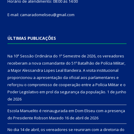
Horário de atendimento: 08:00 às 14:00
E-mail: camaradomeliseu@gmail.com
ÚLTIMAS PUBLICAÇÕES
Na 10ª Sessão Ordinária do 1º Semestre de 2026, os vereadores
receberam a nova comandante do 51º Batalhão de Polícia Militar,
a Major Alessandra Lopes Leal Bandeira. A visita institucional
proporcionou a apresentação da oficial aos parlamentares e
reforçou o compromisso de cooperação entre a Polícia Militar e o
Poder Legislativo em prol da segurança da população.
1 de junho
de 2026
Escola Manuelito é reinaugurada em Dom Eliseu com a presença
do Presidente Robson Macedo
16 de abril de 2026
No dia 14 de abril, os vereadores se reuniram com a diretoria do