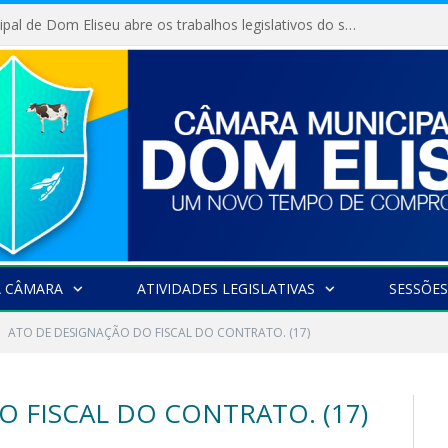
Câmara Municipal de Dom Eliseu abre os trabalhos legislativos do segundo semestre
A CÂMARA
ATIVIDADES LEGISLATIVAS
SESSÕES
ATO DE DESIGNAÇÃO DO FISCAL DO CONTRATO. (17)
 FISCAL DO CONTRATO. (17)