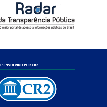
ESENVOLVIDO POR CR2