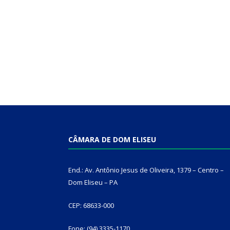
CÂMARA DE DOM ELISEU
End.: Av. Antônio Jesus de Oliveira, 1379 – Centro –
Dom Eliseu – PA
CEP: 68633-000
Fone: (94) 3335-1170