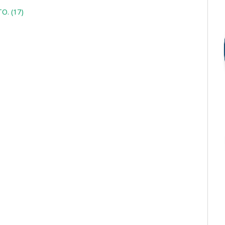
. (17)