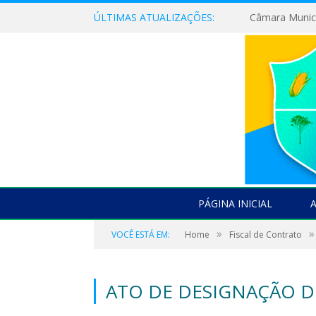
ÚLTIMAS ATUALIZAÇÕES:
PÁGINA INICIAL
»
»
VOCÊ ESTÁ EM:
Home
Fiscal de Contrato
ATO DE DESIGNAÇÃO DO