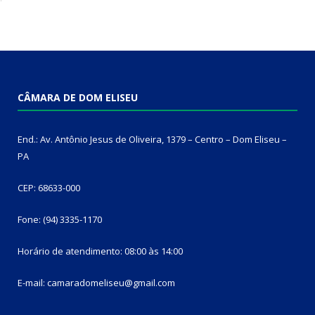
CÂMARA DE DOM ELISEU
End.: Av. Antônio Jesus de Oliveira, 1379 – Centro – Dom Eliseu –
PA
CEP: 68633-000
Fone: (94) 3335-1170
Horário de atendimento: 08:00 às 14:00
E-mail: camaradomeliseu@gmail.com