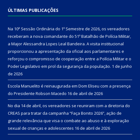
ÚLTIMAS PUBLICAÇÕES
Na 10ª Sessão Ordinária do 1º Semestre de 2026, os vereadores
receberam a nova comandante do 51º Batalhão de Polícia Militar,
a Major Alessandra Lopes Leal Bandeira. A visita institucional
proporcionou a apresentação da oficial aos parlamentares e
reforçou o compromisso de cooperação entre a Polícia Militar e o
Poder Legislativo em prol da segurança da população.
1 de junho
de 2026
Escola Manuelito é reinaugurada em Dom Eliseu com a presença
do Presidente Robson Macedo
16 de abril de 2026
No dia 14 de abril, os vereadores se reuniram com a diretoria do
CREAS para tratar da campanha “Faça Bonito 2026”, ação de
grande relevância que visa o combate ao abuso e à exploração
sexual de crianças e adolescentes
16 de abril de 2026