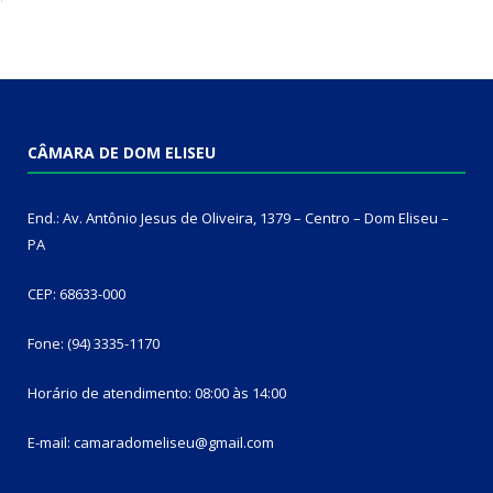
CÂMARA DE DOM ELISEU
End.: Av. Antônio Jesus de Oliveira, 1379 – Centro – Dom Eliseu –
PA
CEP: 68633-000
Fone: (94) 3335-1170
Horário de atendimento: 08:00 às 14:00
E-mail: camaradomeliseu@gmail.com