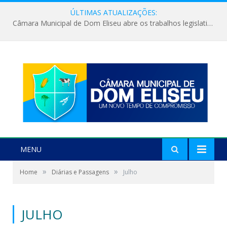
ÚLTIMAS ATUALIZAÇÕES:
Câmara Municipal de Dom Eliseu abre os trabalhos legislativos do segundo semestre
MENU
»
»
Home
Diárias e Passagens
Julho
JULHO