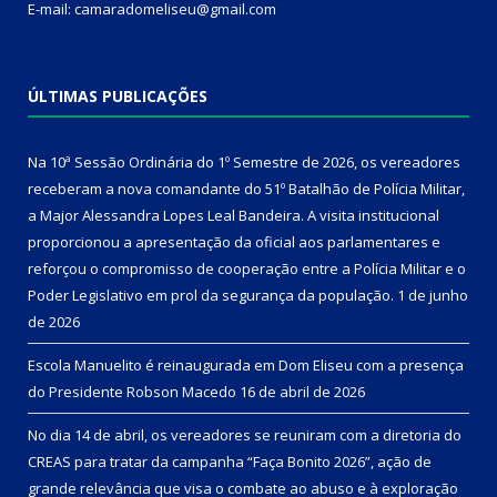
E-mail: camaradomeliseu@gmail.com
ÚLTIMAS PUBLICAÇÕES
Na 10ª Sessão Ordinária do 1º Semestre de 2026, os vereadores
receberam a nova comandante do 51º Batalhão de Polícia Militar,
a Major Alessandra Lopes Leal Bandeira. A visita institucional
proporcionou a apresentação da oficial aos parlamentares e
reforçou o compromisso de cooperação entre a Polícia Militar e o
Poder Legislativo em prol da segurança da população.
1 de junho
de 2026
Escola Manuelito é reinaugurada em Dom Eliseu com a presença
do Presidente Robson Macedo
16 de abril de 2026
No dia 14 de abril, os vereadores se reuniram com a diretoria do
CREAS para tratar da campanha “Faça Bonito 2026”, ação de
grande relevância que visa o combate ao abuso e à exploração