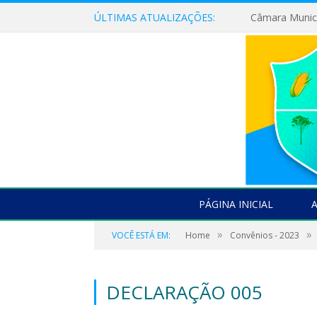
ÚLTIMAS ATUALIZAÇÕES:
PÁGINA INICIAL
»
»
VOCÊ ESTÁ EM:
Home
Convênios - 2023
DECLARAÇÃO 005