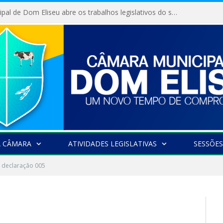
Câmara Municipal de Dom Eliseu abre os trabalhos legislativos do segundo semestre
A CÂMARA
ATIVIDADES LEGISLATIVAS
SESSÕES
declaração 005