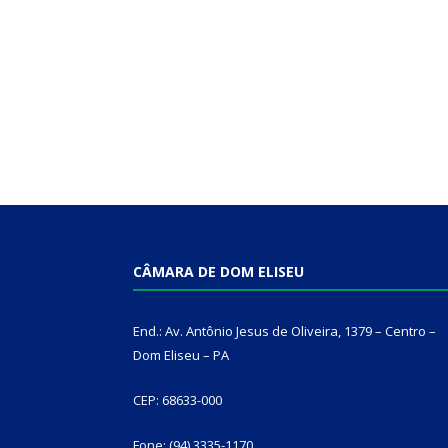
CÂMARA DE DOM ELISEU
End.: Av. Antônio Jesus de Oliveira, 1379 – Centro –
Dom Eliseu – PA
CEP: 68633-000
Fone: (94) 3335-1170