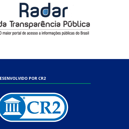
ESENVOLVIDO POR CR2