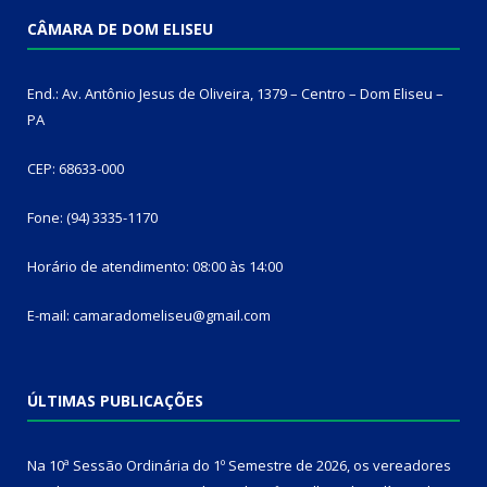
CÂMARA DE DOM ELISEU
End.: Av. Antônio Jesus de Oliveira, 1379 – Centro – Dom Eliseu –
PA
CEP: 68633-000
Fone: (94) 3335-1170
Horário de atendimento: 08:00 às 14:00
E-mail: camaradomeliseu@gmail.com
ÚLTIMAS PUBLICAÇÕES
Na 10ª Sessão Ordinária do 1º Semestre de 2026, os vereadores