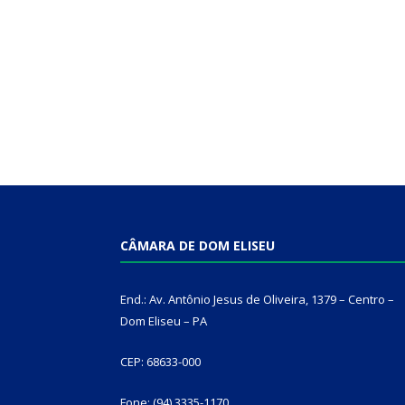
CÂMARA DE DOM ELISEU
End.: Av. Antônio Jesus de Oliveira, 1379 – Centro –
Dom Eliseu – PA
CEP: 68633-000
Fone: (94) 3335-1170