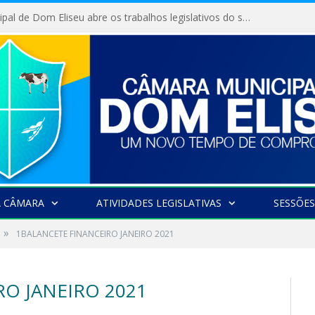
Câmara Municipal de Dom Eliseu abre os trabalhos legislativos do segundo semestre
A CÂMARA
ATIVIDADES LEGISLATIVAS
SESSÕES
»
1BALANCETE FINANCEIRO JANEIRO 2021
RO JANEIRO 2021