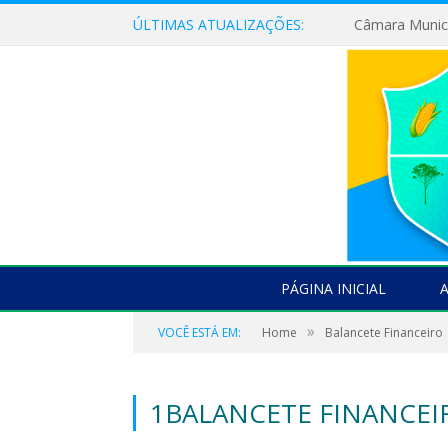
ÚLTIMAS ATUALIZAÇÕES:
PÁGINA INICIAL
»
VOCÊ ESTÁ EM:
Home
Balancete Financeiro
1BALANCETE FINANCEI