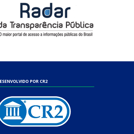
ESENVOLVIDO POR CR2