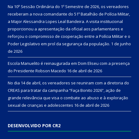
Na 10ª Sessão Ordinária do 1º Semestre de 2026, os vereadores
receberam a nova comandante do 51º Batalhão de Polícia Militar,
a Major Alessandra Lopes Leal Bandeira. A visita institucional
proporcionou a apresentação da oficial aos parlamentares e
reforçou o compromisso de cooperação entre a Polícia Militar e o
Poder Legislativo em prol da segurança da população.
1 de junho
de 2026
Escola Manuelito é reinaugurada em Dom Eliseu com a presença
do Presidente Robson Macedo
16 de abril de 2026
No dia 14 de abril, os vereadores se reuniram com a diretoria do
CREAS para tratar da campanha “Faça Bonito 2026”, ação de
grande relevância que visa o combate ao abuso e à exploração
sexual de crianças e adolescentes
16 de abril de 2026
DESENVOLVIDO POR CR2