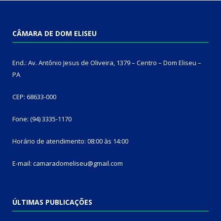
CÂMARA DE DOM ELISEU
End.: Av. Antônio Jesus de Oliveira, 1379 – Centro – Dom Eliseu –
PA
CEP: 68633-000
Fone: (94) 3335-1170
Horário de atendimento: 08:00 às 14:00
E-mail: camaradomeliseu@gmail.com
ÚLTIMAS PUBLICAÇÕES