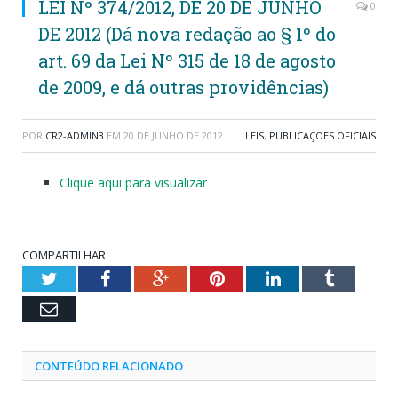
LEI Nº 374/2012, DE 20 DE JUNHO
0
DE 2012 (Dá nova redação ao § 1º do
art. 69 da Lei Nº 315 de 18 de agosto
de 2009, e dá outras providências)
POR
CR2-ADMIN3
EM
20 DE JUNHO DE 2012
LEIS
,
PUBLICAÇÕES OFICIAIS
Clique aqui para visualizar
COMPARTILHAR:
Twitter
Facebook
Google+
Pinterest
LinkedIn
Tumblr
Email
CONTEÚDO RELACIONADO