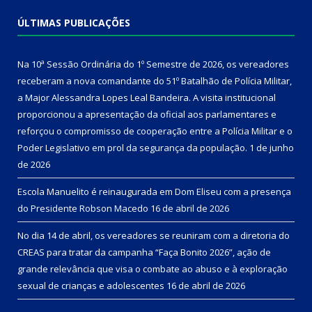
ÚLTIMAS PUBLICAÇÕES
Na 10ª Sessão Ordinária do 1º Semestre de 2026, os vereadores
receberam a nova comandante do 51º Batalhão de Polícia Militar,
a Major Alessandra Lopes Leal Bandeira. A visita institucional
proporcionou a apresentação da oficial aos parlamentares e
reforçou o compromisso de cooperação entre a Polícia Militar e o
Poder Legislativo em prol da segurança da população.
1 de junho
de 2026
Escola Manuelito é reinaugurada em Dom Eliseu com a presença
do Presidente Robson Macedo
16 de abril de 2026
No dia 14 de abril, os vereadores se reuniram com a diretoria do
CREAS para tratar da campanha “Faça Bonito 2026”, ação de
grande relevância que visa o combate ao abuso e à exploração
sexual de crianças e adolescentes
16 de abril de 2026