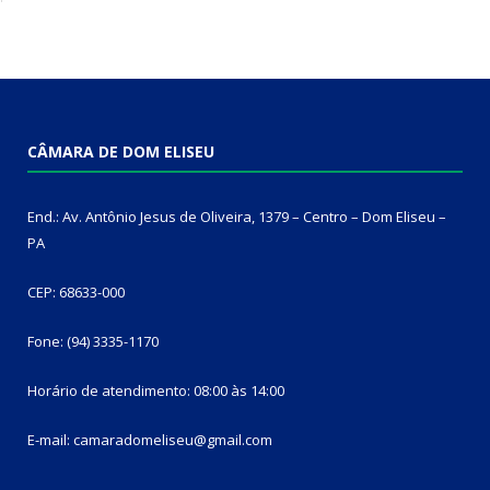
CÂMARA DE DOM ELISEU
End.: Av. Antônio Jesus de Oliveira, 1379 – Centro – Dom Eliseu –
PA
CEP: 68633-000
Fone: (94) 3335-1170
Horário de atendimento: 08:00 às 14:00
E-mail: camaradomeliseu@gmail.com