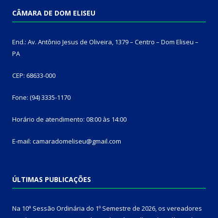
CÂMARA DE DOM ELISEU
End.: Av. Antônio Jesus de Oliveira, 1379 – Centro – Dom Eliseu –
PA
CEP: 68633-000
Fone: (94) 3335-1170
Horário de atendimento: 08:00 às 14:00
E-mail: camaradomeliseu@gmail.com
ÚLTIMAS PUBLICAÇÕES
Na 10ª Sessão Ordinária do 1º Semestre de 2026, os vereadores