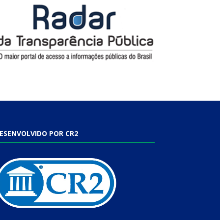
ESENVOLVIDO POR CR2