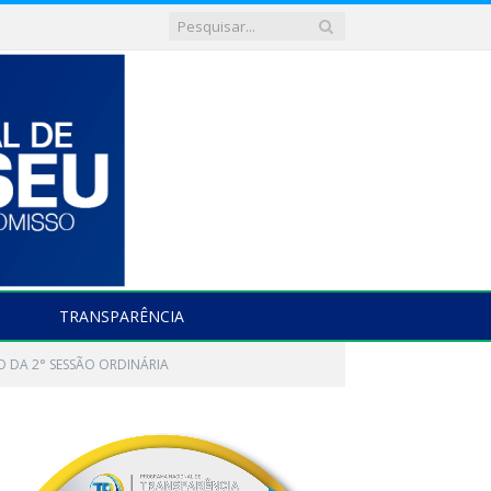
TRANSPARÊNCIA
O DA 2° SESSÃO ORDINÁRIA