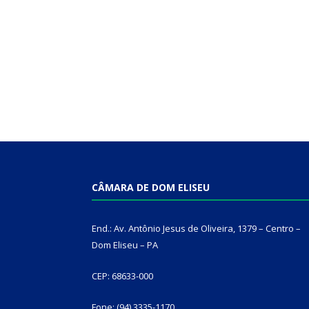
CÂMARA DE DOM ELISEU
End.: Av. Antônio Jesus de Oliveira, 1379 – Centro –
Dom Eliseu – PA
CEP: 68633-000
Fone: (94) 3335-1170