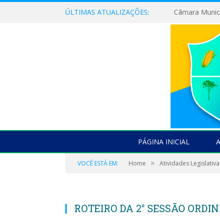
ÚLTIMAS ATUALIZAÇÕES:
PÁGINA INICIAL
»
VOCÊ ESTÁ EM:
Home
Atividades Legislativa
ROTEIRO DA 2° SESSÃO ORDI