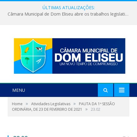
ÚLTIMAS ATUALIZAÇÕES:
Câmara Municipal de Dom Eliseu abre os trabalhos legislativos do segundo semestre
MENU
»
»
Home
Atividades Legislativas
PAUTA DA 1ª SESSÃO
»
ORDINÁRIA, DE 23 DE FEVEREIRO DE 2021
23.02