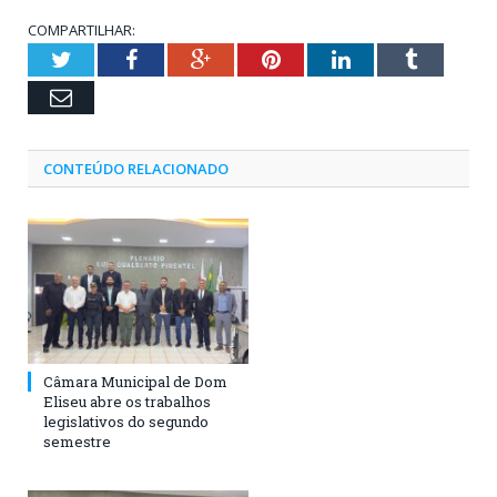
COMPARTILHAR:
Twitter
Facebook
Google+
Pinterest
LinkedIn
Tumblr
Email
CONTEÚDO RELACIONADO
Câmara Municipal de Dom
Eliseu abre os trabalhos
legislativos do segundo
semestre