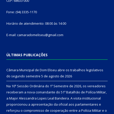
CEP: 68633-000
Fone: (94) 3335-1170
Horário de atendimento: 08:00 às 14:00
E-mail: camaradomeliseu@gmail.com
ÚLTIMAS PUBLICAÇÕES
Câmara Municipal de Dom Eliseu abre os trabalhos legislativos
do segundo semestre
5 de agosto de 2026
Na 10ª Sessão Ordinária do 1º Semestre de 2026, os vereadores
receberam a nova comandante do 51º Batalhão de Polícia Militar,
a Major Alessandra Lopes Leal Bandeira. A visita institucional
proporcionou a apresentação da oficial aos parlamentares e
reforçou o compromisso de cooperação entre a Polícia Militar e o