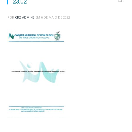
23.02
0
POR
CR2-ADMIN3
EM
6 DE MAIO DE 2022