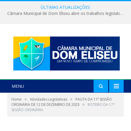
ÚLTIMAS ATUALIZAÇÕES:
Câmara Municipal de Dom Eliseu abre os trabalhos legislativos do segundo semestre
MENU
»
»
Home
Atividades Legislativas
PAUTA DA 17ª SESSÃO
»
ORDINÁRIA DE 12 DE DEZEMBRO DE 2023
ROTEIRO DA 17°
SESSÃO ORDINÁRIA