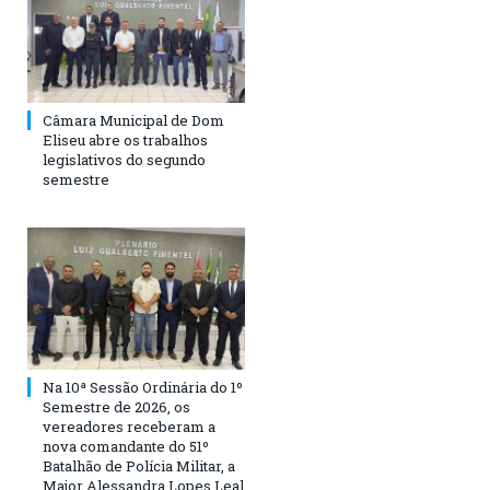
Câmara Municipal de Dom
Eliseu abre os trabalhos
legislativos do segundo
semestre
Na 10ª Sessão Ordinária do 1º
Semestre de 2026, os
vereadores receberam a
nova comandante do 51º
Batalhão de Polícia Militar, a
Major Alessandra Lopes Leal