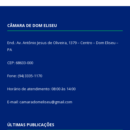
CÂMARA DE DOM ELISEU
End.: Av. Antônio Jesus de Oliveira, 1379 – Centro – Dom Eliseu –
PA
CEP: 68633-000
Fone: (94) 3335-1170
Horário de atendimento: 08:00 às 14:00
E-mail: camaradomeliseu@gmail.com
ÚLTIMAS PUBLICAÇÕES