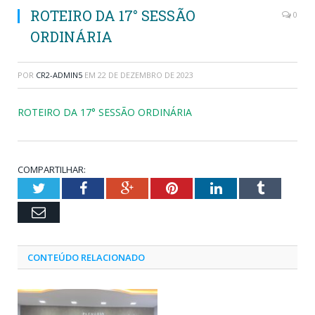
ROTEIRO DA 17° SESSÃO
0
ORDINÁRIA
POR
CR2-ADMIN5
EM
22 DE DEZEMBRO DE 2023
ROTEIRO DA 17° SESSÃO ORDINÁRIA
COMPARTILHAR:
Twitter
Facebook
Google+
Pinterest
LinkedIn
Tumblr
Email
CONTEÚDO RELACIONADO