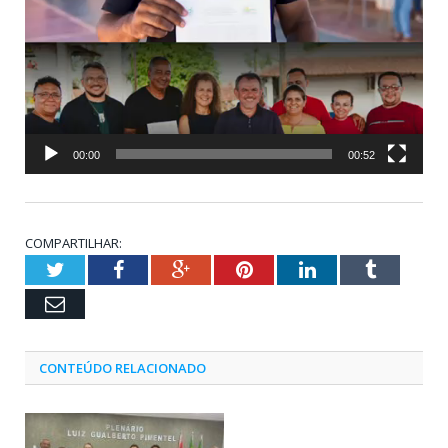
00:00
00:52
COMPARTILHAR:
Twitter
Facebook
Google+
Pinterest
LinkedIn
Tumblr
Email
CONTEÚDO RELACIONADO