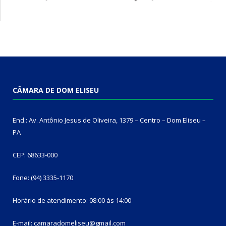
CÂMARA DE DOM ELISEU
End.: Av. Antônio Jesus de Oliveira, 1379 – Centro – Dom Eliseu –
PA
CEP: 68633-000
Fone: (94) 3335-1170
Horário de atendimento: 08:00 às 14:00
E-mail: camaradomeliseu@gmail.com