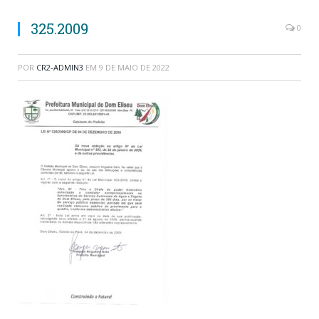
325.2009
0
POR
CR2-ADMIN3
EM
9 DE MAIO DE 2022