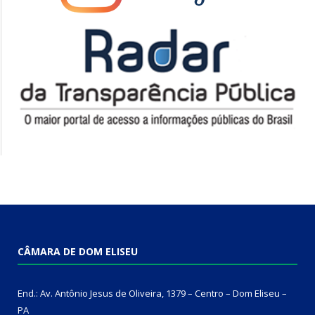
CÂMARA DE DOM ELISEU
End.: Av. Antônio Jesus de Oliveira, 1379 – Centro – Dom Eliseu –
PA