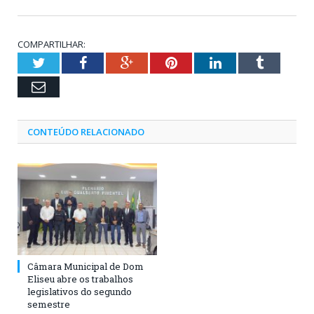
COMPARTILHAR:
Twitter
Facebook
Google+
Pinterest
LinkedIn
Tumblr
Email
CONTEÚDO RELACIONADO
Câmara Municipal de Dom
Eliseu abre os trabalhos
legislativos do segundo
semestre