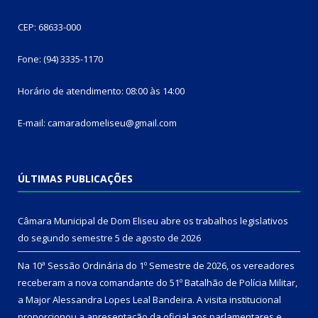
CEP: 68633-000
Fone: (94) 3335-1170
Horário de atendimento: 08:00 às 14:00
E-mail: camaradomeliseu@gmail.com
ÚLTIMAS PUBLICAÇÕES
Câmara Municipal de Dom Eliseu abre os trabalhos legislativos
do segundo semestre
5 de agosto de 2026
Na 10ª Sessão Ordinária do 1º Semestre de 2026, os vereadores
receberam a nova comandante do 51º Batalhão de Polícia Militar,
a Major Alessandra Lopes Leal Bandeira. A visita institucional
proporcionou a apresentação da oficial aos parlamentares e