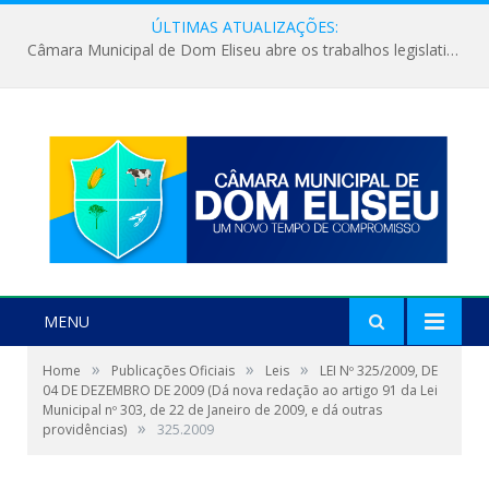
ÚLTIMAS ATUALIZAÇÕES:
Câmara Municipal de Dom Eliseu abre os trabalhos legislativos do segundo semestre
MENU
»
»
»
Home
Publicações Oficiais
Leis
LEI Nº 325/2009, DE
04 DE DEZEMBRO DE 2009 (Dá nova redação ao artigo 91 da Lei
Municipal nº 303, de 22 de Janeiro de 2009, e dá outras
»
providências)
325.2009