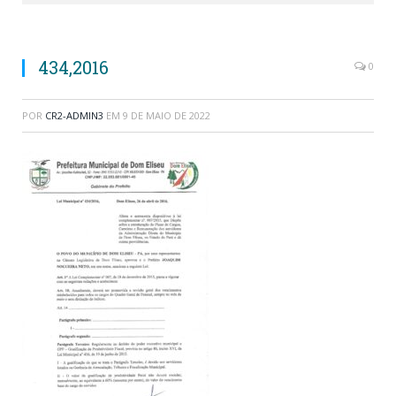
434,2016
0
POR
CR2-ADMIN3
EM
9 DE MAIO DE 2022