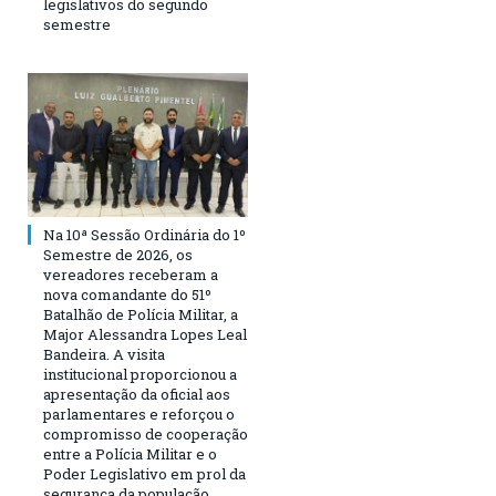
legislativos do segundo
semestre
Na 10ª Sessão Ordinária do 1º
Semestre de 2026, os
vereadores receberam a
nova comandante do 51º
Batalhão de Polícia Militar, a
Major Alessandra Lopes Leal
Bandeira. A visita
institucional proporcionou a
apresentação da oficial aos
parlamentares e reforçou o
compromisso de cooperação
entre a Polícia Militar e o
Poder Legislativo em prol da
segurança da população.