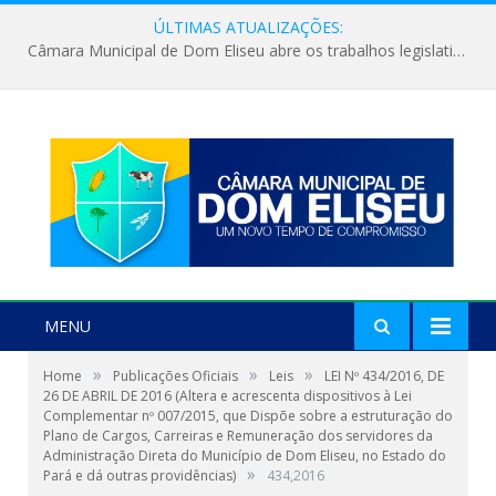
ÚLTIMAS ATUALIZAÇÕES:
Câmara Municipal de Dom Eliseu abre os trabalhos legislativos do segundo semestre
MENU
»
»
»
Home
Publicações Oficiais
Leis
LEI Nº 434/2016, DE
26 DE ABRIL DE 2016 (Altera e acrescenta dispositivos à Lei
Complementar nº 007/2015, que Dispõe sobre a estruturação do
Plano de Cargos, Carreiras e Remuneração dos servidores da
Administração Direta do Município de Dom Eliseu, no Estado do
»
Pará e dá outras providências)
434,2016