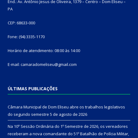
End.: Av. Antônio Jesus de Oliveira, 1379 – Centro – Dom Eliseu –
PA
CEP: 68633-000
Fone: (94) 3335-1170
Horário de atendimento: 08:00 às 14:00
E-mail: camaradomeliseu@gmail.com
ÚLTIMAS PUBLICAÇÕES
Câmara Municipal de Dom Eliseu abre os trabalhos legislativos
do segundo semestre
5 de agosto de 2026
Na 10ª Sessão Ordinária do 1º Semestre de 2026, os vereadores
receberam a nova comandante do 51º Batalhão de Polícia Militar,