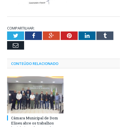
COMPARTILHAR:
Twitter
Facebook
Google+
Pinterest
LinkedIn
Tumblr
Email
CONTEÚDO RELACIONADO
Câmara Municipal de Dom
Eliseu abre os trabalhos