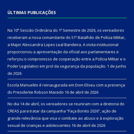
ÚLTIMAS PUBLICAÇÕES
Na 10ª Sessão Ordinária do 1º Semestre de 2026, os vereadores
receberam a nova comandante do 51º Batalhão de Polícia Militar,
a Major Alessandra Lopes Leal Bandeira. A visita institucional
proporcionou a apresentação da oficial aos parlamentares e
reforçou o compromisso de cooperação entre a Polícia Militar e o
Poder Legislativo em prol da segurança da população.
1 de junho
de 2026
Escola Manuelito é reinaugurada em Dom Eliseu com a presença
do Presidente Robson Macedo
16 de abril de 2026
No dia 14 de abril, os vereadores se reuniram com a diretoria do
CREAS para tratar da campanha “Faça Bonito 2026”, ação de
grande relevância que visa o combate ao abuso e à exploração
sexual de crianças e adolescentes
16 de abril de 2026