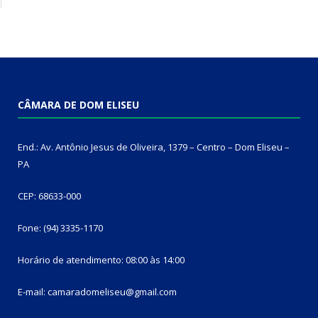
CÂMARA DE DOM ELISEU
End.: Av. Antônio Jesus de Oliveira, 1379 – Centro – Dom Eliseu –
PA
CEP: 68633-000
Fone: (94) 3335-1170
Horário de atendimento: 08:00 às 14:00
E-mail: camaradomeliseu@gmail.com