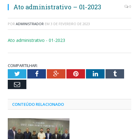
Ato administrativo – 01-2023
0
POR
ADMINISTRADOR
EM
3 DE FEVEREIRO DE 2023
Ato administrativo - 01-2023
COMPARTILHAR:
Twitter
Facebook
Google+
Pinterest
LinkedIn
Tumblr
Email
CONTEÚDO RELACIONADO