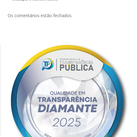
Os comentários estão fechados.