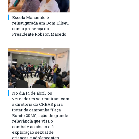
Escola Manuelito é
reinaugurada em Dom Eliseu
com a presença do
Presidente Robson Macedo
No dia 14 de abril, os
vereadores se reuniram com
a diretoria do CREAS para
tratar da campanha “Faça
Bonito 2026”, ação de grande
relevância que visa o
combate ao abuso e à
exploração sexual de
crianças e adolescentes